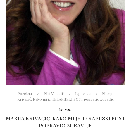
Početna
Mi i Vi na ti!
Ispovesti
Marija
Krivačić: Kako mi je TERAPIJSKI POST popravio zdravlje
Ispovesti
MARIJA KRIVAČIĆ: KAKO MI JE TERAPIJSKI POST
POPRAVIO ZDRAVLJE