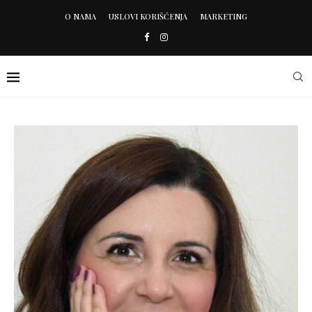
O NAMA
USLOVI KORIŠĆENJA
MARKETING