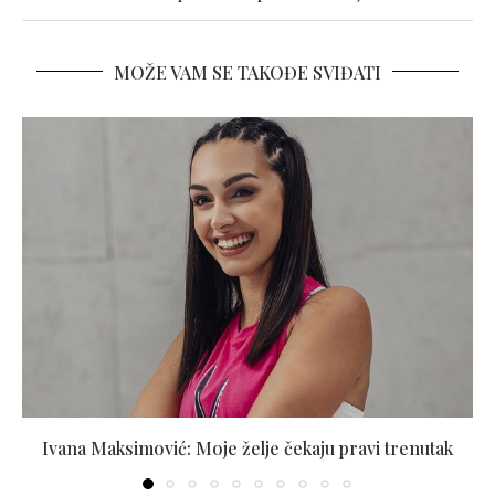
MOŽE VAM SE TAKOĐE SVIĐATI
Ivana Maksimović: Moje želje čekaju pravi trenutak