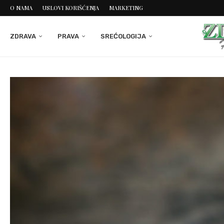
O NAMA
USLOVI KORIŠĆENJA
MARKETING
ZDRAVA
PRAVA
SREĆOLOGIJA