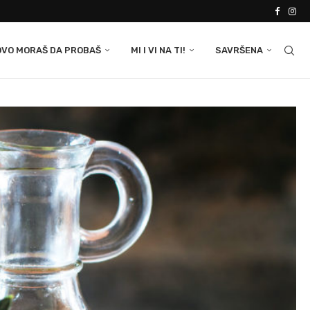
OVO MORAŠ DA PROBAŠ
MI I VI NA TI!
SAVRŠENA