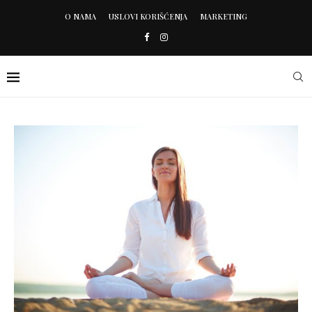
O NAMA
USLOVI KORIŠĆENJA
MARKETING