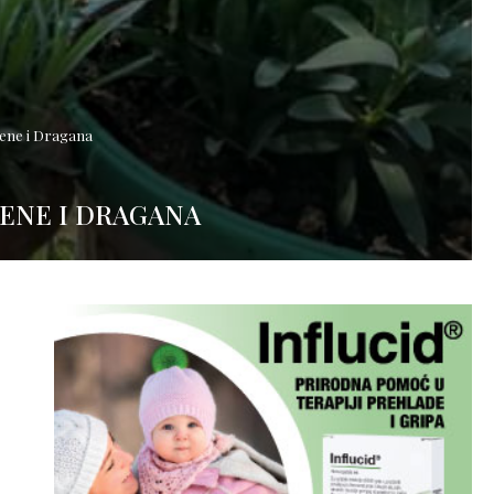
ilene i Dragana
LENE I DRAGANA