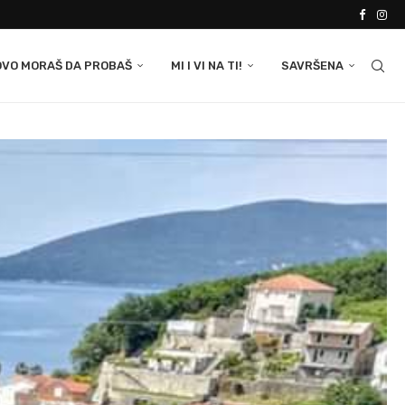
OVO MORAŠ DA PROBAŠ
MI I VI NA TI!
SAVRŠENA