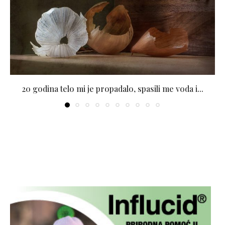
20 godina telo mi je propadalo, spasili me voda i...