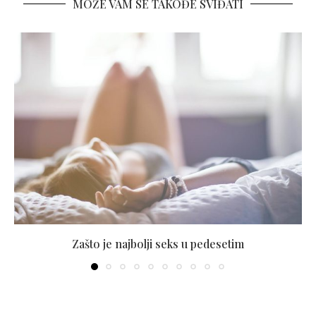
MOŽE VAM SE TAKOĐE SVIĐATI
Zašto je najbolji seks u pedesetim