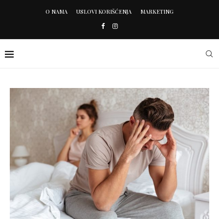
O NAMA
USLOVI KORIŠĆENJA
MARKETING