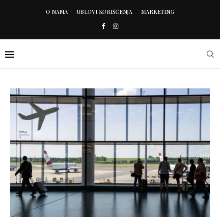
O NAMA
USLOVI KORIŠĆENJA
MARKETING