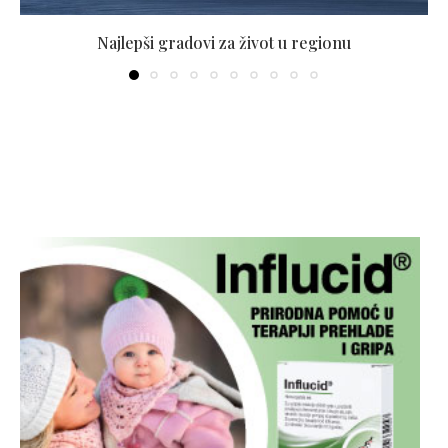
Najlepši gradovi za život u regionu