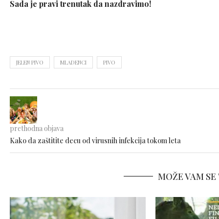
Sada je pravi trenutak da nazdravimo!
JELEN PIVO
MLADENCI
PIVO
prethodna objava
Kako da zaštitite decu od virusnih infekcija tokom leta
MOŽE VAM SE 