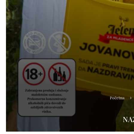
Početna
NA