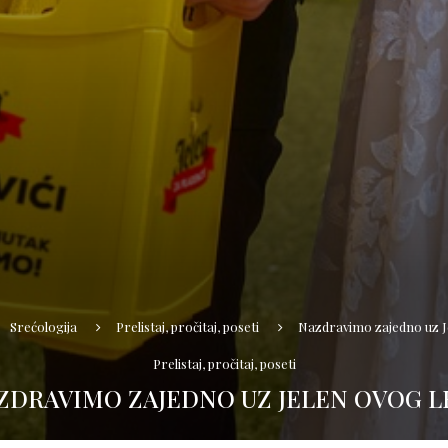
Srećologija
Prelistaj, pročitaj, poseti
Nazdravimo zajedno uz Je
Prelistaj, pročitaj, poseti
ZDRAVIMO ZAJEDNO UZ JELEN OVOG L