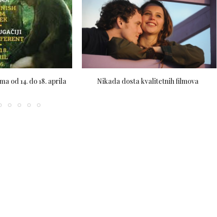
ma od 14. do 18. aprila
Nikada dosta kvalitetnih filmova