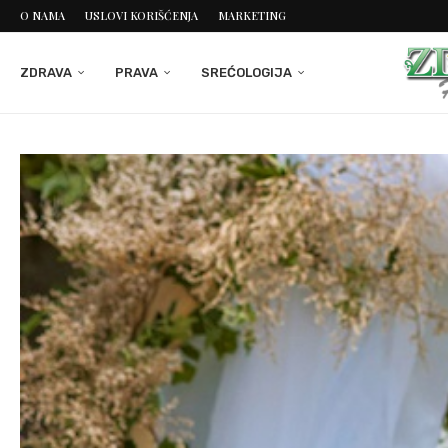
O NAMA
USLOVI KORIŠĆENJA
MARKETING
ZDRAVA
PRAVA
SREĆOLOGIJA