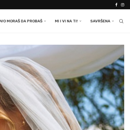
OVO MORAŠ DA PROBAŠ
MI I VI NA TI!
SAVRŠENA