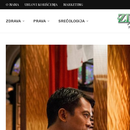
O NAMA
USLOVI KORIŠĆENJA
MARKETING
ZDRAVA
PRAVA
SREĆOLOGIJA