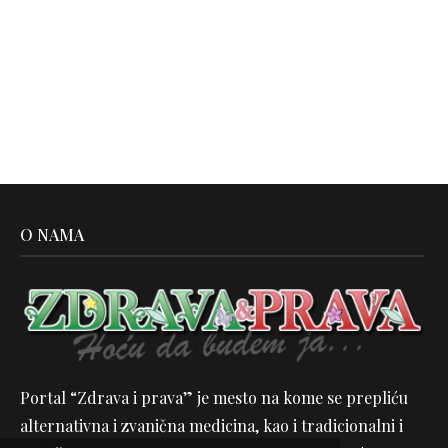
O NAMA
Portal “Zdrava i prava” je mesto na kome se prepliću
alternativna i zvanična medicina, kao i tradicionalni i