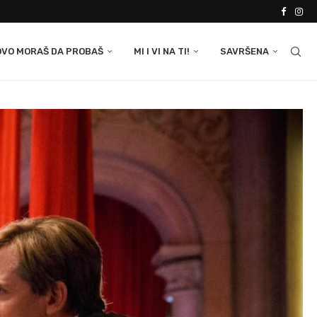
OVO MORAŠ DA PROBAŠ
MI I VI NA TI!
SAVRŠENA