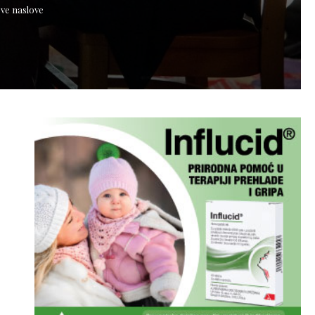
ove naslove