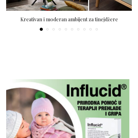
Kreativan i moderan ambijent za tinejdžere