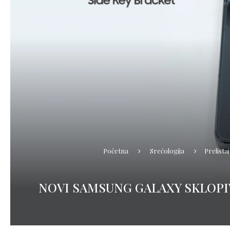
Početna
Srećologija
Prelistaj
NOVI SAMSUNG GALAXY SKLOPI