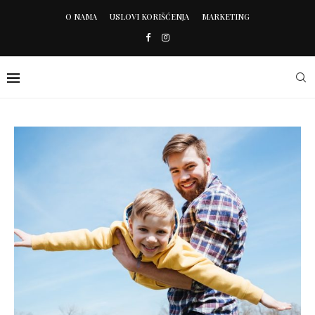
O NAMA
USLOVI KORIŠĆENJA
MARKETING