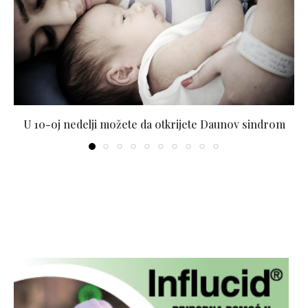
U 10-oj nedelji možete da otkrijete Daunov sindrom