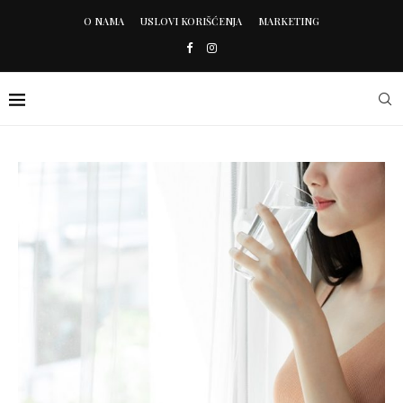
O NAMA
USLOVI KORIŠĆENJA
MARKETING