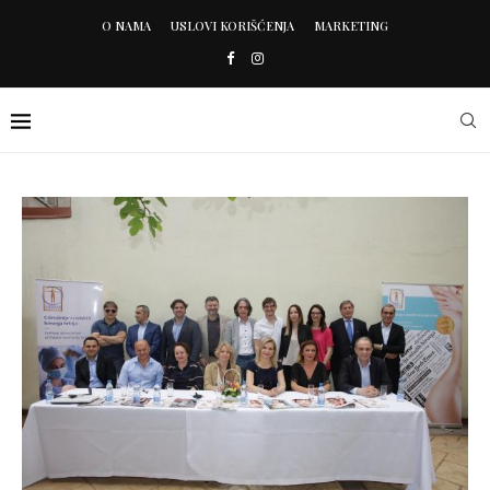
O NAMA
USLOVI KORIŠĆENJA
MARKETING