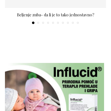
Beljenje zuba- da li je to tako jednostavno?