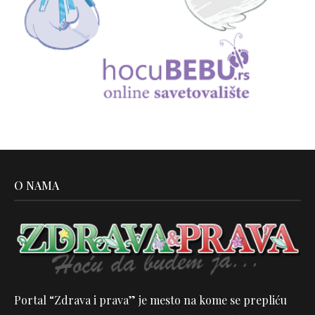
O NAMA
Portal “Zdrava i prava” je mesto na kome se prepliću