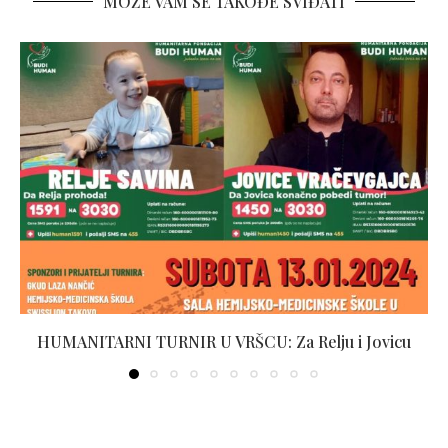
MOŽE VAM SE TAKOĐE SVIĐATI
HUMANITARNI TURNIR U VRŠCU: Za Relju i Jovicu