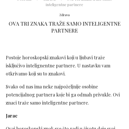
inteligentne partnere
Zdrava
OVA TRI ZNAKA TRAŽE SAMO INTELIGENTNE
PARTNERE
Postoje horoskopski znakovi koji u ljubavi traže
isključivo intelignentne partnere. U nastavku vam
otkrivamo koji su to znakovi.
Svako od nas ima neke najpoželjnije osobine
potencijalnog partnera koje bi ga odmah privukle. Ovi
znaci traže samo inteligentne partnere.
Jarac
Ovaj horoskopski znak sve što radi u životu daje svoj