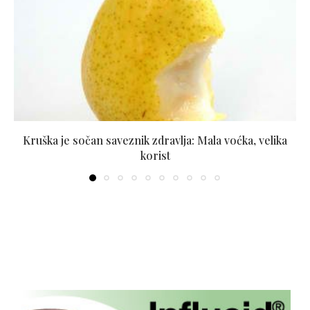
Kruška je sočan saveznik zdravlja: Mala voćka, velika
korist