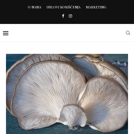
O NAMA
USLOVI KORIŠĆENJA
MARKETING