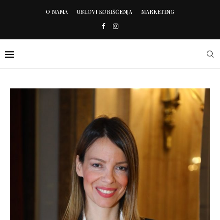
O NAMA
USLOVI KORIŠĆENJA
MARKETING