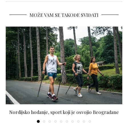
MOŽE VAM SE TAKOĐE SVIĐATI
Nordijsko hodanje, sport koji je osvojio Beograđane