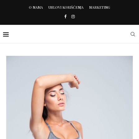
O NAMA
USLOVI KORIŠĆENJA
MARKETING