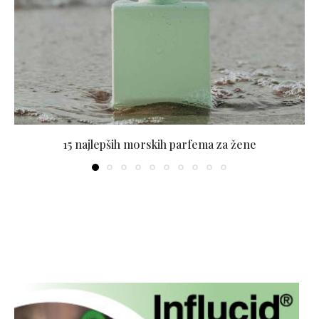
15 najlepših morskih parfema za žene