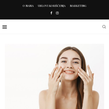
O NAMA
USLOVI KORIŠĆENJA
MARKETING