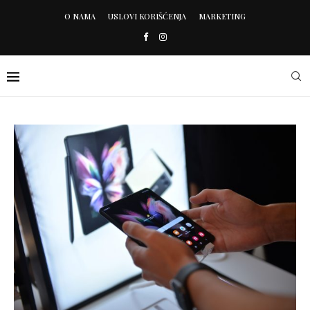
O NAMA
USLOVI KORIŠĆENJA
MARKETING