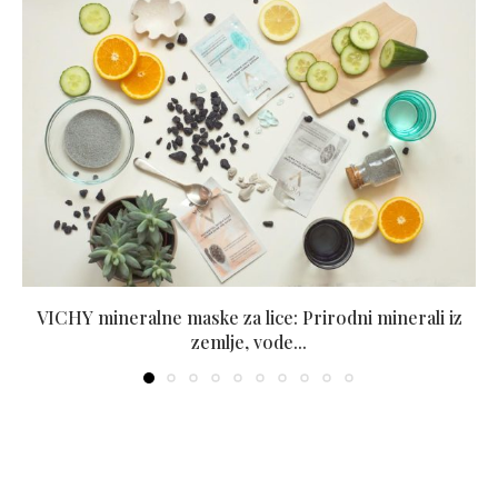
VICHY mineralne maske za lice: Prirodni minerali iz
zemlje, vode...