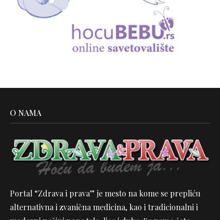
O NAMA
Portal “Zdrava i prava” je mesto na kome se prepliću
alternativna i zvanična medicina, kao i tradicionalni i