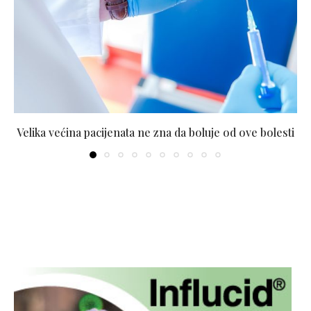
Velika većina pacijenata ne zna da boluje od ove bolesti