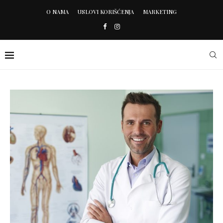
O NAMA
USLOVI KORIŠĆENJA
MARKETING