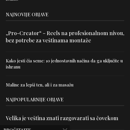
NAJNOVIJE OBJAVE
„Pro-Creator“ – Reels na profesionalnom nivou,
bez potrebe za veštinama montaže
Kako jesti čia seme: 10 jednostavnih načina da ga uključite u
ishranu
Maline za lepši ten, ali i za masažu
NAJPOPULARNIJE OBJAVE
Velika je veština znati razgovarati sa čovekom