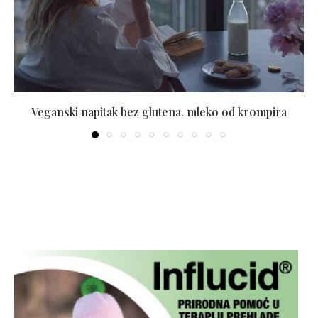
Veganski napitak bez glutena. mleko od krompira