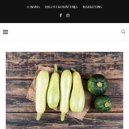
O NAMA
USLOVI KORIŠĆENJA
MARKETING