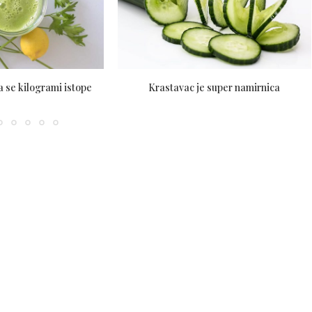
 se kilogrami istope
Krastavac je super namirnica