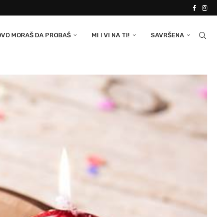
OVO MORAŠ DA PROBAŠ
MI I VI NA TI!
SAVRŠENA