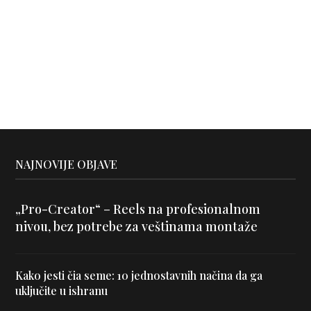
NAJNOVIJE OBJAVE
„Pro-Creator“ – Reels na profesionalnom
nivou, bez potrebe za veštinama montaže
Kako jesti čia seme: 10 jednostavnih načina da ga
uključite u ishranu