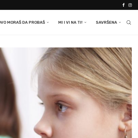
OVO MORAŠ DA PROBAŠ
MI I VI NA TI!
SAVRŠENA