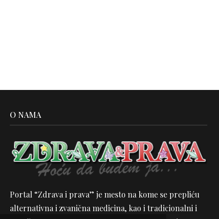
O NAMA
Portal “Zdrava i prava” je mesto na kome se prepliću
alternativna i zvanična medicina, kao i tradicionalni i