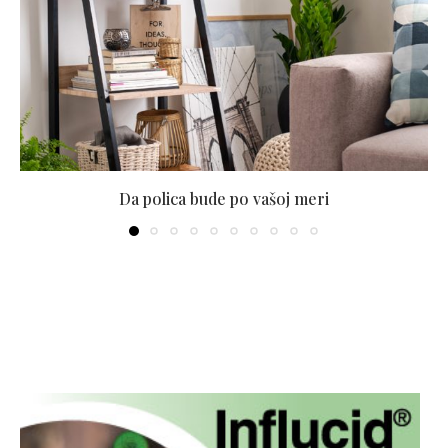
Da polica bude po vašoj meri