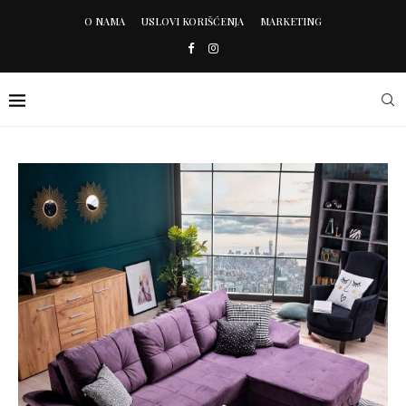
O NAMA
USLOVI KORIŠĆENJA
MARKETING