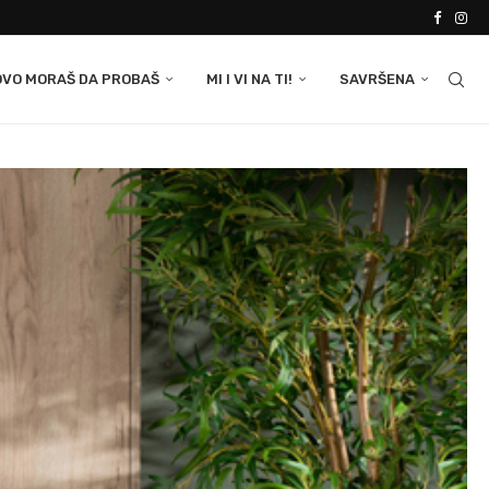
OVO MORAŠ DA PROBAŠ
MI I VI NA TI!
SAVRŠENA