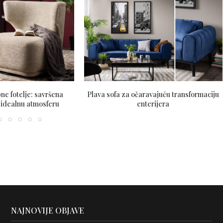
ne fotelje: savršena
Plava sofa za očaravajuću transformaciju
 idealnu atmosferu
enterijera
NAJNOVIJE OBJAVE