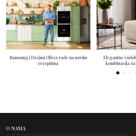
Samsung i Džejmi Oliver rade na novim
Elegantne i udob
receptima
kombinacija za
O NAMA