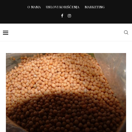
O NAMA
USLOVI KORIŠĆENJA
MARKETING