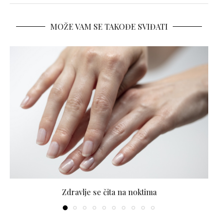
MOŽE VAM SE TAKOĐE SVIĐATI
Zdravlje se čita na noktima