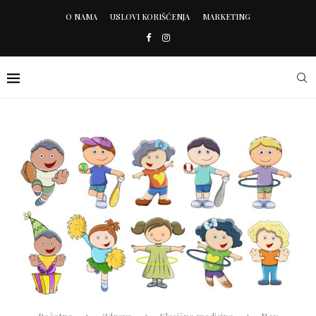
O NAMA
USLOVI KORIŠĆENJA
MARKETING