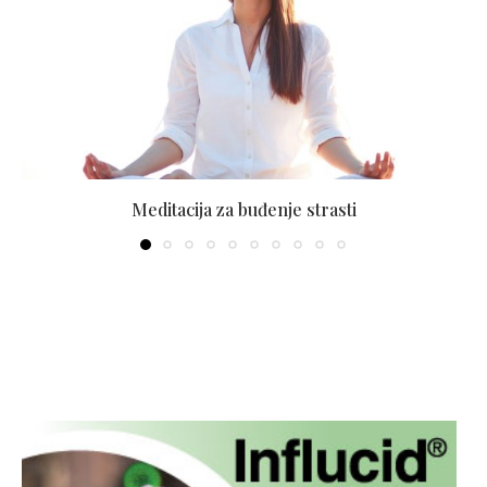
Meditacija za buđenje strasti