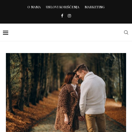
O NAMA
USLOVI KORIŠĆENJA
MARKETING