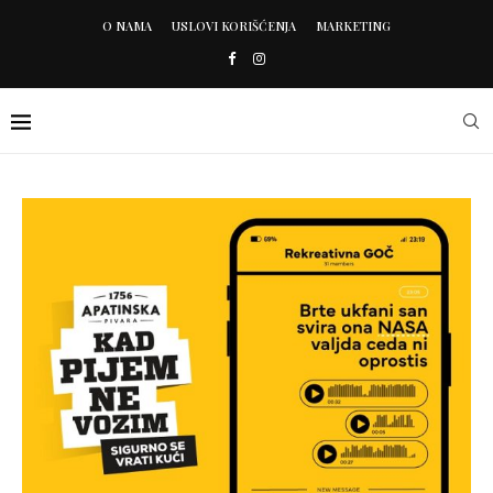
O NAMA
USLOVI KORIŠĆENJA
MARKETING