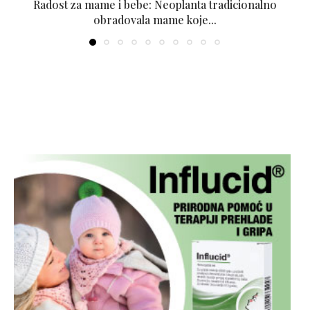
Radost za mame i bebe: Neoplanta tradicionalno
obradovala mame koje...