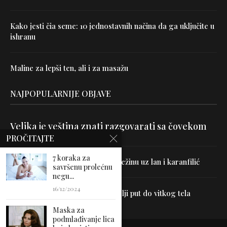
Kako jesti čia seme: 10 jednostavnih načina da ga uključite u
ishranu
Maline za lepši ten, ali i za masažu
NAJPOPULARNIJE OBJAVE
Velika je veština znati razgovarati sa čovekom
PROČITAJTE
7 koraka za
Uništite parazite i normalizujte težinu uz lan i karanfilić
savršenu prolećnu
negu...
16/12/2024
Dr Hajder: Akupunktura je najbolji put do vitkog tela
Maska za
podmlađivanje lica