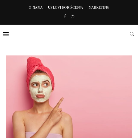
O NAMA
USLOVI KORIŠĆENJA
MARKETING