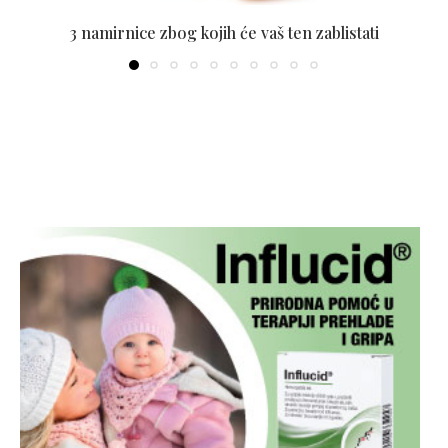
3 namirnice zbog kojih će vaš ten zablistati