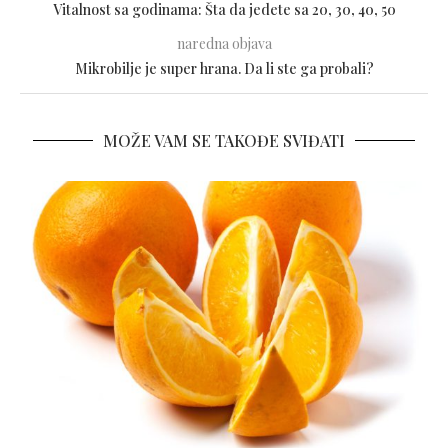
Vitalnost sa godinama: Šta da jedete sa 20, 30, 40, 50
naredna objava
Mikrobilje je super hrana. Da li ste ga probali?
MOŽE VAM SE TAKOĐE SVIĐATI