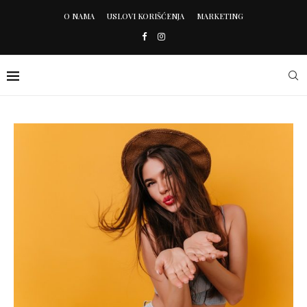
O NAMA
USLOVI KORIŠĆENJA
MARKETING