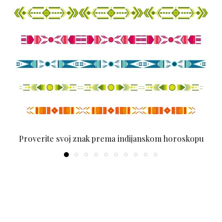
Proverite svoj znak prema indijanskom horoskopu