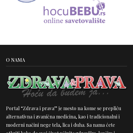
O NAMA
Portal “Zdrava i prava” je mesto na kome se prepliću
alternativna i zvanična medicina, kao i tradicionalni i
moderni načini nege tela, lica i duha. Sa nama ćete