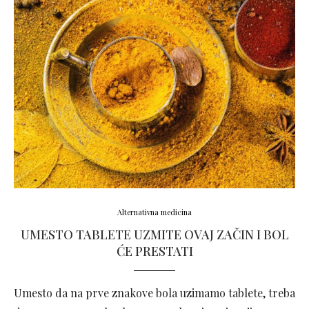
Alternativna medicina
UMESTO TABLETE UZMITE OVAJ ZAČIN I BOL
ĆE PRESTATI
Umesto da na prve znakove bola uzimamo tablete, treba