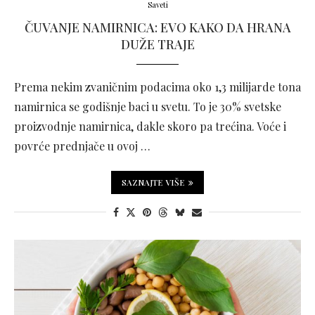
Saveti
ČUVANJE NAMIRNICA: EVO KAKO DA HRANA
DUŽE TRAJE
Prema nekim zvaničnim podacima oko 1,3 milijarde tona
namirnica se godišnje baci u svetu. To je 30% svetske
proizvodnje namirnica, dakle skoro pa trećina. Voće i
povrće prednjače u ovoj …
SAZNAJTE VIŠE