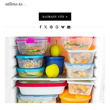
azilima za …
SAZNAJTE VIŠE