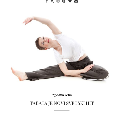
Zgodna žena
TABATA JE NOVI SVETSKI HIT