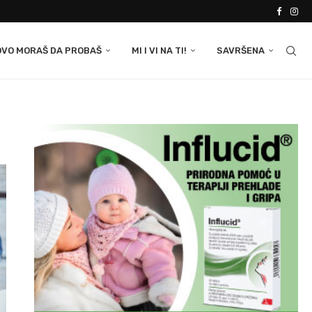
OVO MORAŠ DA PROBAŠ
MI I VI NA TI!
SAVRŠENA