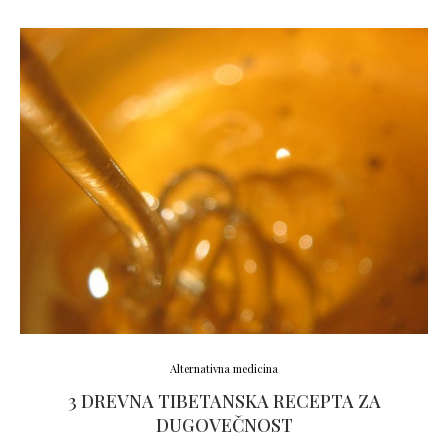
Alternativna medicina
3 DREVNA TIBETANSKA RECEPTA ZA
DUGOVEČNOST