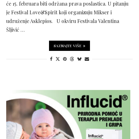
će 15. februara biti održana prava poslastica. U pitanju
je Festival Love&Spirit koji organizuju Mikser i
udruženje Asklepios. U okviru Festivala Valentina
Šljivić …
SAZNAJTE VIŠE