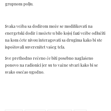
grupnom polju.
Svaka vežba sa dodirom može se modifikovati na
energetski dodir i možete u bilo kojoj fazi vežbe odlučiti
na kom ćete nivou interagovati sa drugima kako bi ste
ispoštovali suverenitet vašeg tela.
Sve prethodno rečeno će biti posebno naglašeno
ponovo na radionici jer su to važne stvari kako bi se
svako osećao ugodno.