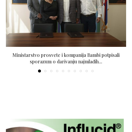
Ministarstvo prosvete i kompanija Bambi potpisali
sporazum o darivanju najmlađih...