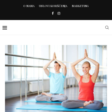
O NAMA
USLOVI KORIŠĆENJA
MARKETING