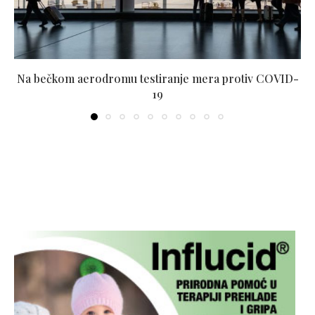
Na bečkom aerodromu testiranje mera protiv COVID-
19