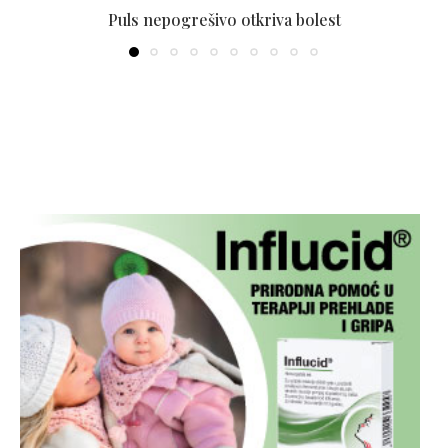
Puls nepogrešivo otkriva bolest