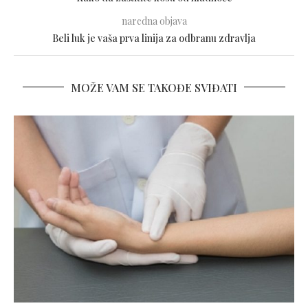
naredna objava
Beli luk je vaša prva linija za odbranu zdravlja
MOŽE VAM SE TAKOĐE SVIĐATI