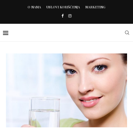
O NAMA
USLOVI KORIŠĆENJA
MARKETING