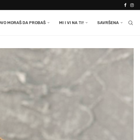
OVO MORAŠ DA PROBAŠ
MI I VI NA TI!
SAVRŠENA