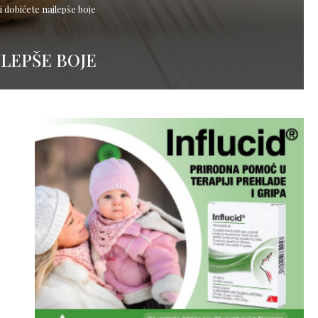
 dobićete najlepše boje
JLEPŠE BOJE