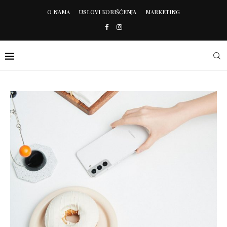
O NAMA
USLOVI KORIŠĆENJA
MARKETING