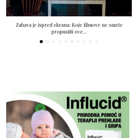
Zabava je ispred ekrana: Koje filmove ne smete
propustiti ove...