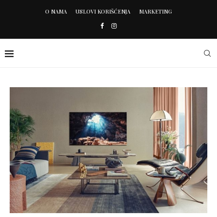
O NAMA
USLOVI KORIŠĆENJA
MARKETING