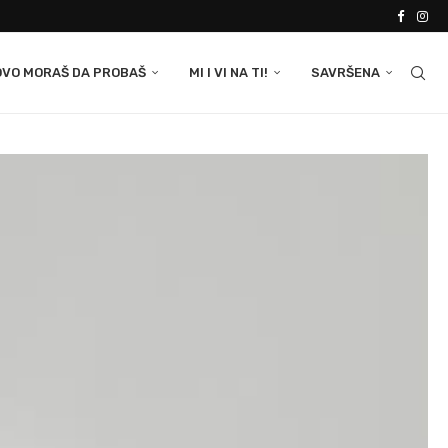
OVO MORAŠ DA PROBAŠ
MI I VI NA TI!
SAVRŠENA