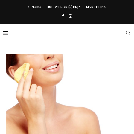
O NAMA
USLOVI KORIŠĆENJA
MARKETING