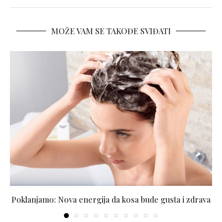
MOŽE VAM SE TAKOĐE SVIĐATI
Poklanjamo: Nova energija da kosa bude gusta i zdrava