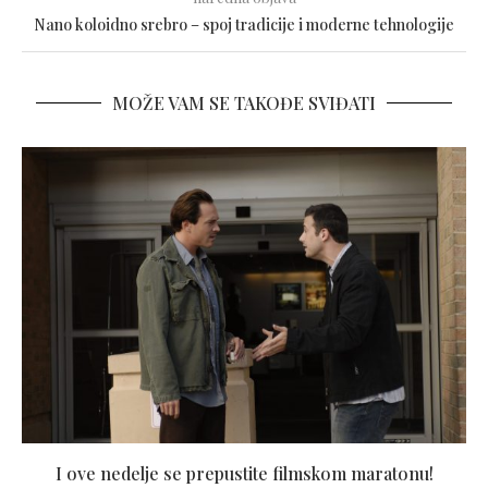
Nano koloidno srebro – spoj tradicije i moderne tehnologije
MOŽE VAM SE TAKOĐE SVIĐATI
I ove nedelje se prepustite filmskom maratonu!