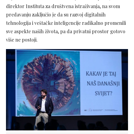
direktor Instituta za društvena istraživanja, na svom
predavanju zaključio je da su razvoj digitalnih
tehnologija i veštačke inteligencije radikalno promenili
sve aspekte naših života, pa da privatni prostor gotovo
više ne postoji.