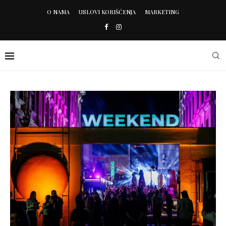
O NAMA
USLOVI KORIŠĆENJA
MARKETING