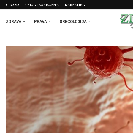
O NAMA
USLOVI KORIŠĆENJA
MARKETING
ZDRAVA
PRAVA
SREĆOLOGIJA