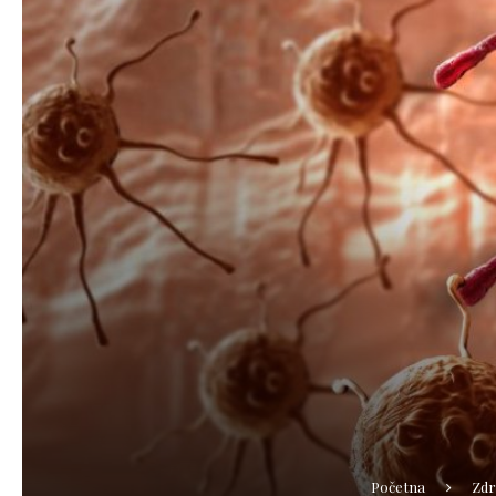
Početna
Zdr