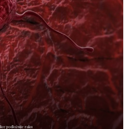
ice podložnije raku