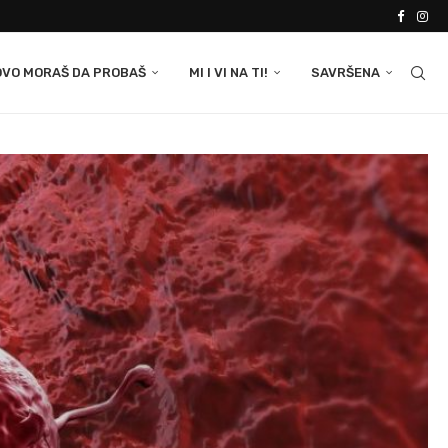
OVO MORAŠ DA PROBAŠ
MI I VI NA TI!
SAVRŠENA