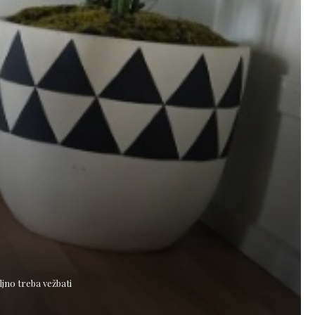
jno treba vežbati