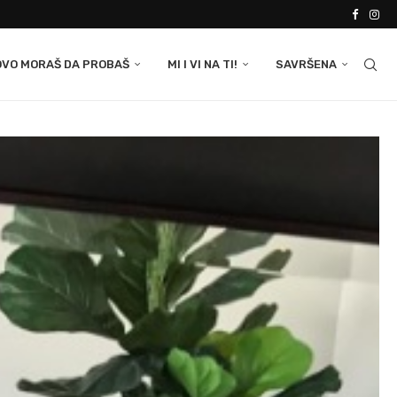
OVO MORAŠ DA PROBAŠ
MI I VI NA TI!
SAVRŠENA