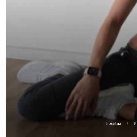
Početna
P