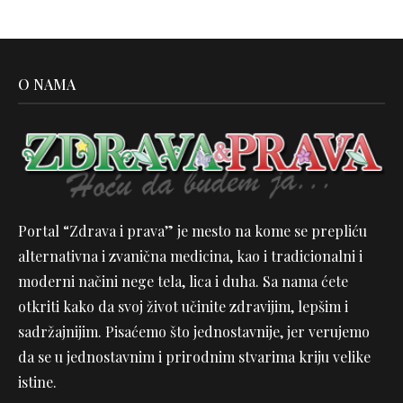
O NAMA
Portal “Zdrava i prava” je mesto na kome se prepliću
alternativna i zvanična medicina, kao i tradicionalni i
moderni načini nege tela, lica i duha. Sa nama ćete
otkriti kako da svoj život učinite zdravijim, lepšim i
sadržajnijim. Pisaćemo što jednostavnije, jer verujemo
da se u jednostavnim i prirodnim stvarima kriju velike
istine.