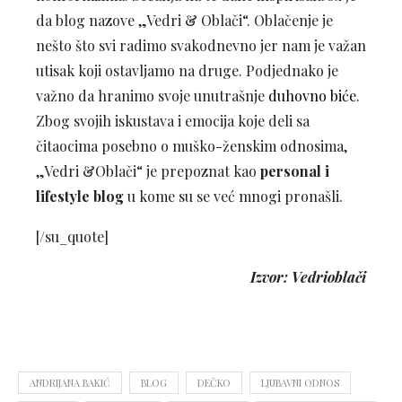
da blog nazove „Vedri & Oblači“. Oblačenje je
nešto što svi radimo svakodnevno jer nam je važan
utisak koji ostavljamo na druge. Podjednako je
važno da hranimo svoje unutrašnje
duhovno biće
.
Zbog svojih iskustava i emocija koje deli sa
čitaocima posebno o muško-ženskim odnosima,
„Vedri &Oblači“ je prepoznat kao
personal i
lifestyle blog
u kome su se već mnogi pronašli.
[/su_quote]
Izvor: Vedrioblači
ANDRIJANA BAKIĆ
BLOG
DEČKO
LJUBAVNI ODNOS