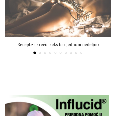
Recept za sreću: seks bar jednom nedeljno