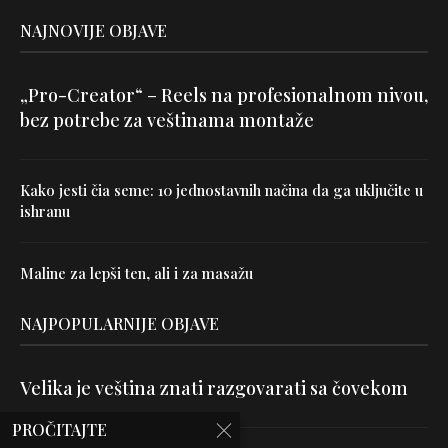
NAJNOVIJE OBJAVE
„Pro-Creator“ – Reels na profesionalnom nivou,
bez potrebe za veštinama montaže
Kako jesti čia seme: 10 jednostavnih načina da ga uključite u
ishranu
Maline za lepši ten, ali i za masažu
NAJPOPULARNIJE OBJAVE
Velika je veština znati razgovarati sa čovekom
PROČITAJTE