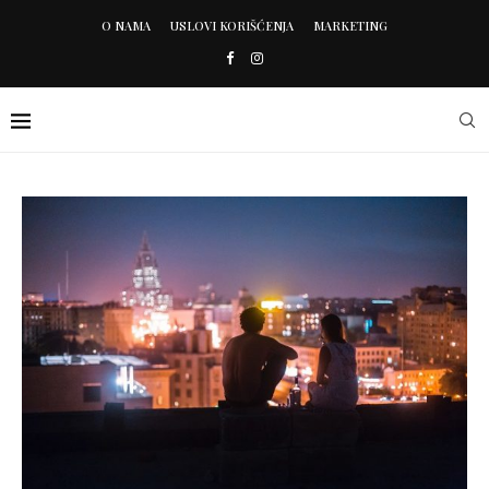
O NAMA
USLOVI KORIŠĆENJA
MARKETING