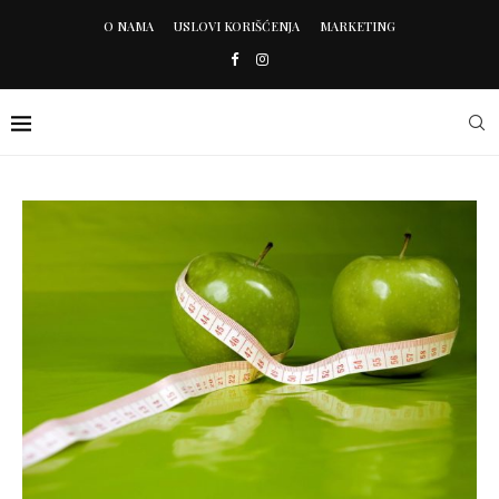
O NAMA
USLOVI KORIŠĆENJA
MARKETING