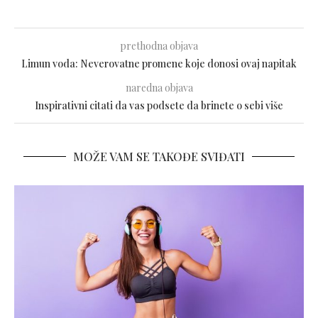
prethodna objava
Limun voda: Neverovatne promene koje donosi ovaj napitak
naredna objava
Inspirativni citati da vas podsete da brinete o sebi više
MOŽE VAM SE TAKOĐE SVIĐATI