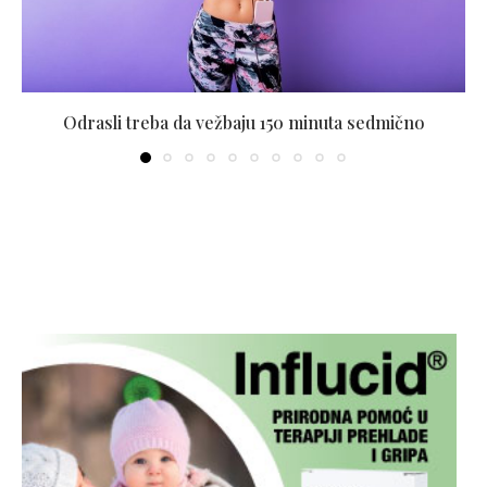
Odrasli treba da vežbaju 150 minuta sedmično